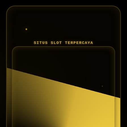
SITUS SLOT TERPERCAYA