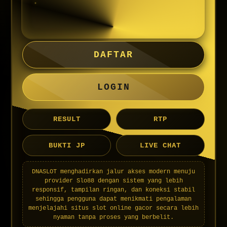
DAFTAR
LOGIN
RESULT
RTP
BUKTI JP
LIVE CHAT
DNASLOT menghadirkan jalur akses modern menuju
provider Slo88 dengan sistem yang lebih
responsif, tampilan ringan, dan koneksi stabil
sehingga pengguna dapat menikmati pengalaman
menjelajahi situs slot online gacor secara lebih
nyaman tanpa proses yang berbelit.